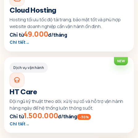
Cloud Hosting
Hosting tối ưu tốc độ tải trang, bảo mật tốt và phù hợp
website doanh nghiệp cần vận hành ổn định.
49.000
Chỉ từ
đ/tháng
Chi tiết
NEW
Dịch vụ vận hành
HT Care
Đội ngũ kỹ thuật theo dõi, xử lý sự cố và hỗ trợ vận hành
hàng ngày để hệ thống luôn thông suốt.
1.500.000
Chỉ từ
đ/tháng
-30%
Chi tiết