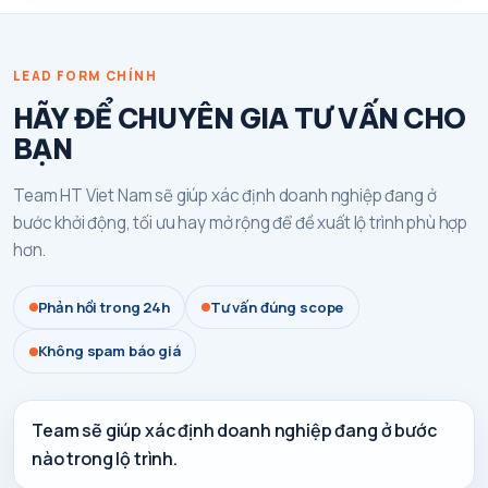
LEAD FORM CHÍNH
HÃY ĐỂ CHUYÊN GIA TƯ VẤN CHO
BẠN
Team HT Viet Nam sẽ giúp xác định doanh nghiệp đang ở
bước khởi động, tối ưu hay mở rộng để đề xuất lộ trình phù hợp
hơn.
Phản hồi trong 24h
Tư vấn đúng scope
Không spam báo giá
Team sẽ giúp xác định doanh nghiệp đang ở bước
nào trong lộ trình.