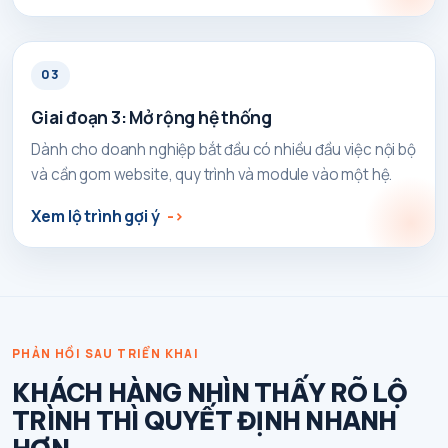
03
Giai đoạn 3: Mở rộng hệ thống
Dành cho doanh nghiệp bắt đầu có nhiều đầu việc nội bộ
và cần gom website, quy trình và module vào một hệ.
Xem lộ trình gợi ý
PHẢN HỒI SAU TRIỂN KHAI
KHÁCH HÀNG NHÌN THẤY RÕ LỘ
TRÌNH THÌ QUYẾT ĐỊNH NHANH