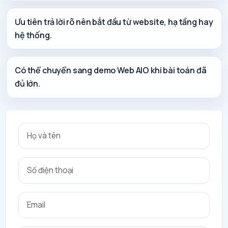
Ưu tiên trả lời rõ nên bắt đầu từ website, hạ tầng hay
hệ thống.
Có thể chuyển sang demo Web AIO khi bài toán đã
đủ lớn.