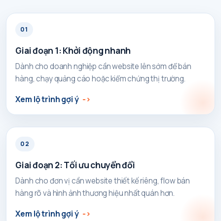
01
Giai đoạn 1: Khởi động nhanh
Dành cho doanh nghiệp cần website lên sớm để bán
hàng, chạy quảng cáo hoặc kiểm chứng thị trường.
Xem lộ trình gợi ý
02
Giai đoạn 2: Tối ưu chuyển đổi
Dành cho đơn vị cần website thiết kế riêng, flow bán
hàng rõ và hình ảnh thương hiệu nhất quán hơn.
Xem lộ trình gợi ý