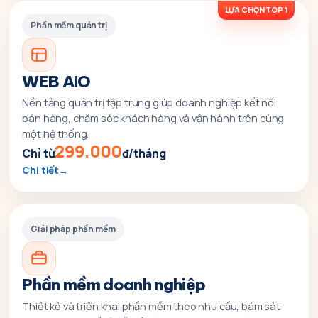
LỰA CHỌN TOP 1
Phần mềm quản trị
WEB AIO
Nền tảng quản trị tập trung giúp doanh nghiệp kết nối
bán hàng, chăm sóc khách hàng và vận hành trên cùng
một hệ thống.
299.000
Chỉ từ
đ/tháng
Chi tiết
Giải pháp phần mềm
Phần mềm doanh nghiệp
Thiết kế và triển khai phần mềm theo nhu cầu, bám sát