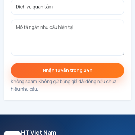
Nhận tư vấn trong 24h
Không spam. Không gửi bảng giá dài dòng nếu chưa
hiểu nhu cầu.
HT Viet Nam