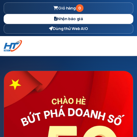
Giỏ hàng
0
Nhận báo giá
Dùng thử Web AIO