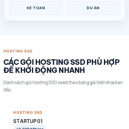
KE TOAN
DU AN
HOSTING SSD
CÁC GÓI HOSTING SSD PHÙ HỢP
ĐỂ KHỞI ĐỘNG NHANH
Danh sách gói hosting SSD seed theo bảng giá triển khai ban
đầu.
HOSTING SSD
STARTUP 01