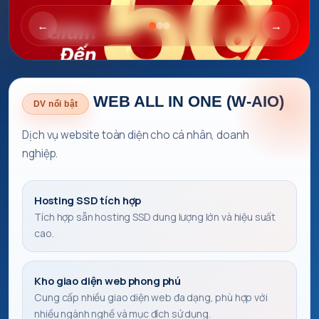
←
→
WEB ALL IN ONE (W-AIO)
DV nổi bật
Dịch vụ website toàn diện cho cá nhân, doanh
nghiệp.
Hosting SSD tích hợp
Tích hợp sẵn hosting SSD dung lượng lớn và hiệu suất
cao.
Kho giao diện web phong phú
Cung cấp nhiều giao diện web đa dạng, phù hợp với
nhiều ngành nghề và mục đích sử dụng.